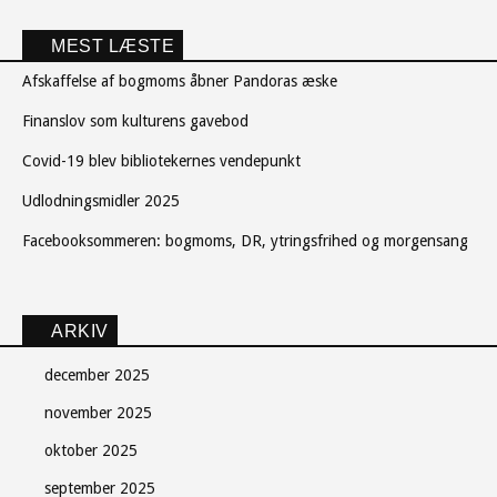
MEST LÆSTE
Afskaffelse af bogmoms åbner Pandoras æske
Finanslov som kulturens gavebod
Covid-19 blev bibliotekernes vendepunkt
Udlodningsmidler 2025
Facebooksommeren: bogmoms, DR, ytringsfrihed og morgensang
ARKIV
december 2025
november 2025
oktober 2025
september 2025