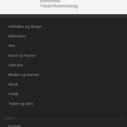
Kunstfonds
Tidsskriftstøtteudvalg
Arkitektur og design
Biblioteker
Film
Kunst og museer
Litteratur
Medier og internet
Musik
Politik
Teater og dans
Kontakt