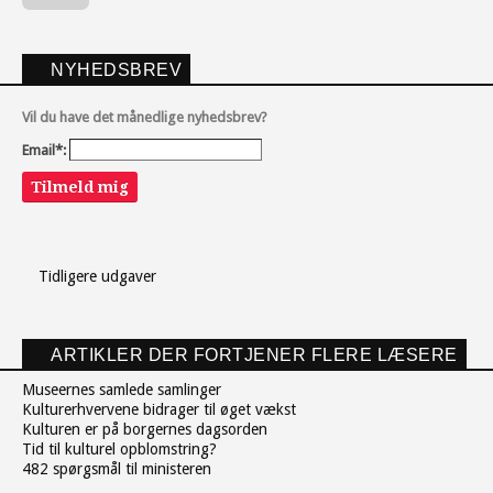
NYHEDSBREV
Vil du have det månedlige nyhedsbrev?
Email*:
Tilmeld mig
Tidligere udgaver
ARTIKLER DER FORTJENER FLERE LÆSERE
Museernes samlede samlinger
Kulturerhvervene bidrager til øget vækst
Kulturen er på borgernes dagsorden
Tid til kulturel opblomstring?
482 spørgsmål til ministeren