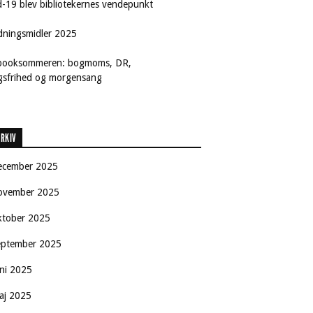
d-19 blev bibliotekernes vendepunkt
dningsmidler 2025
booksommeren: bogmoms, DR,
ngsfrihed og morgensang
RKIV
ecember 2025
ovember 2025
ktober 2025
eptember 2025
uni 2025
aj 2025