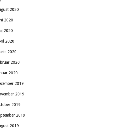
ugust 2020
uni 2020
aj 2020
pril 2020
arts 2020
ebruar 2020
anuar 2020
ecember 2019
ovember 2019
ktober 2019
eptember 2019
ugust 2019