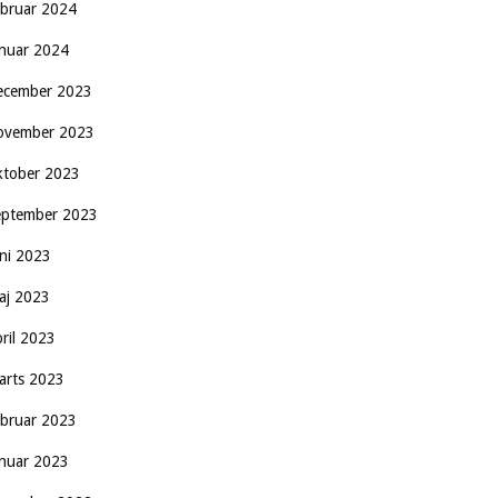
ebruar 2024
anuar 2024
ecember 2023
ovember 2023
ktober 2023
eptember 2023
uni 2023
aj 2023
pril 2023
arts 2023
ebruar 2023
anuar 2023