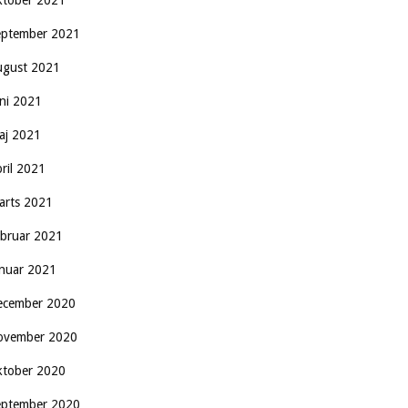
ktober 2021
eptember 2021
ugust 2021
uni 2021
aj 2021
pril 2021
arts 2021
ebruar 2021
anuar 2021
ecember 2020
ovember 2020
ktober 2020
eptember 2020