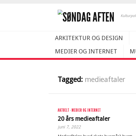
Kulturpol
ARKITEKTUR OG DESIGN
MEDIER OG INTERNET
M
Tagged:
medieaftaler
AKTUELT
·
MEDIER OG INTERNET
20 års medieaftaler
juni 7, 2022