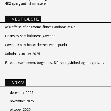
482 spørgsmål til ministeren
MEST LÆSTE
Afskaffelse af bogmoms åbner Pandoras æske
Finanslov som kulturens gavebod
Covid-19 blev bibliotekernes vendepunkt
Udlodningsmidler 2025
Facebooksommeren: bogmoms, DR, ytringsfrihed og morgensang
ARKIV
december 2025
november 2025
oktober 2025