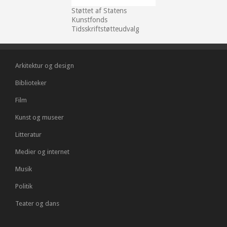
Støttet af Statens
Kunstfonds
Tidsskriftstøtteudvalg
Arkitektur og design
Biblioteker
Film
Kunst og museer
Litteratur
Medier og internet
Musik
Politik
Teater og dans