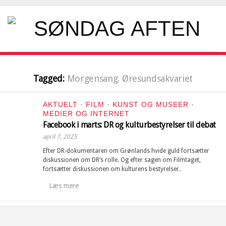
Tagged:
Morgensang. Øresundsakvariet
AKTUELT
·
FILM
·
KUNST OG MUSEER
·
MEDIER OG INTERNET
Facebook i marts: DR og kulturbestyrelser til debat
april 7, 2025
Efter DR-dokumentaren om Grønlands hvide guld fortsætter
diskussionen om DR’s rolle. Og efter sagen om Filmtaget,
fortsætter diskussionen om kulturens bestyrelser.
Læs mere