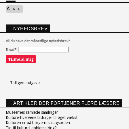
A
A
A
NYHEDSBREV
Vil du have det månedlige nyhedsbrev?
Email*:
Tilmeld mig
Tidligere udgaver
ARTIKLER DER FORTJENER FLERE LÆSERE
Museernes samlede samlinger
Kulturerhvervene bidrager til øget vækst
Kulturen er på borgernes dagsorden
Tid til kulturel opblomstring?