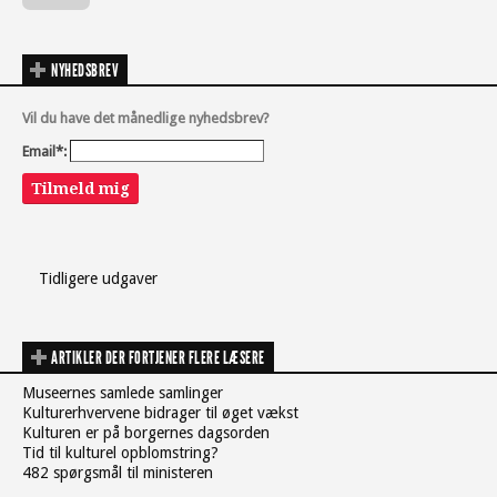
NYHEDSBREV
Vil du have det månedlige nyhedsbrev?
Email*:
Tilmeld mig
Tidligere udgaver
ARTIKLER DER FORTJENER FLERE LÆSERE
Museernes samlede samlinger
Kulturerhvervene bidrager til øget vækst
Kulturen er på borgernes dagsorden
Tid til kulturel opblomstring?
482 spørgsmål til ministeren