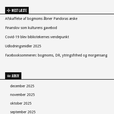
MEST LÆSTE
Afskaffelse af bogmoms åbner Pandoras æske
Finanslov som kulturens gavebod
Covid-19 blev bibliotekernes vendepunkt
Udlodningsmidler 2025
Facebooksommeren: bogmoms, DR, ytringsfrihed og morgensang
ARKIV
december 2025
november 2025
oktober 2025
september 2025