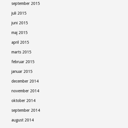
september 2015
juli 2015
juni 2015
maj 2015
april 2015
marts 2015
februar 2015
januar 2015
december 2014
november 2014
oktober 2014
september 2014
august 2014