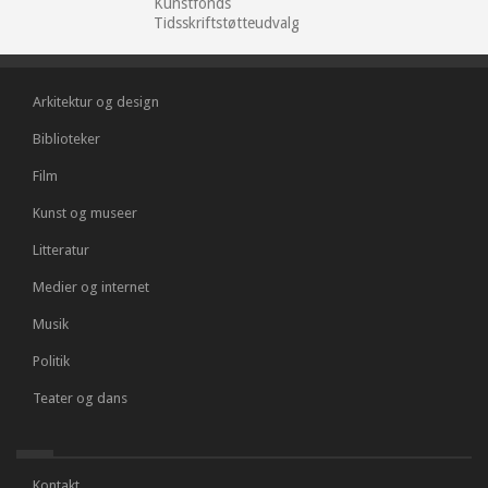
Kunstfonds
Tidsskriftstøtteudvalg
Arkitektur og design
Biblioteker
Film
Kunst og museer
Litteratur
Medier og internet
Musik
Politik
Teater og dans
Kontakt