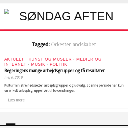
Tagged:
Orkesterlandskabet
AKTUELT
·
KUNST OG MUSEER
·
MEDIER OG
INTERNET
·
MUSIK
·
POLITIK
Regeringens mange arbejdsgrupper og få resultater
maj 6, 2019
Kulturministre nedsætter arbejdsgrupper og udvalg. I denne periode har kun
en enkelt arbejdsgruppe ført til lovændringer.
Læs mere