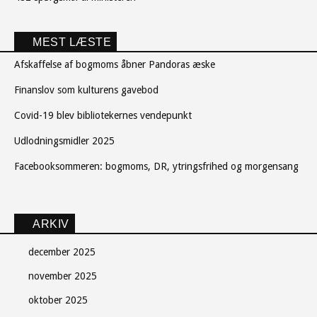
MEST LÆSTE
Afskaffelse af bogmoms åbner Pandoras æske
Finanslov som kulturens gavebod
Covid-19 blev bibliotekernes vendepunkt
Udlodningsmidler 2025
Facebooksommeren: bogmoms, DR, ytringsfrihed og morgensang
ARKIV
december 2025
november 2025
oktober 2025