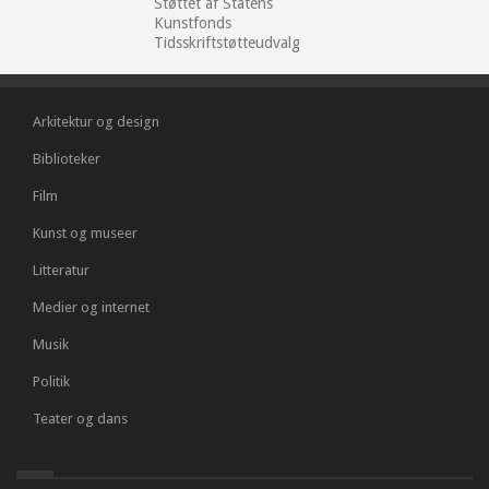
Støttet af Statens
Kunstfonds
Tidsskriftstøtteudvalg
Arkitektur og design
Biblioteker
Film
Kunst og museer
Litteratur
Medier og internet
Musik
Politik
Teater og dans