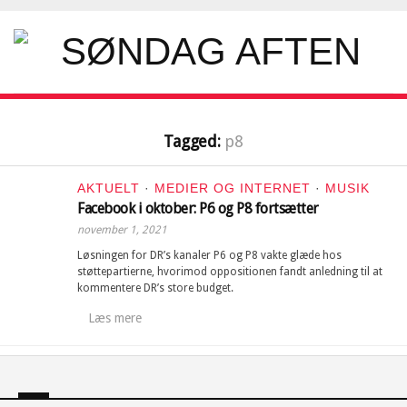
Tagged:
p8
AKTUELT
·
MEDIER OG INTERNET
·
MUSIK
Facebook i oktober: P6 og P8 fortsætter
november 1, 2021
Løsningen for DR’s kanaler P6 og P8 vakte glæde hos
støttepartierne, hvorimod oppositionen fandt anledning til at
kommentere DR’s store budget.
Læs mere