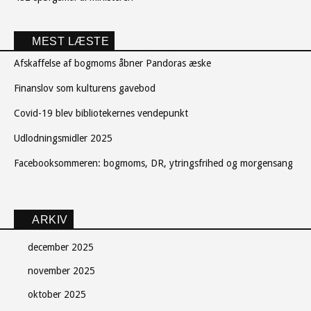
MEST LÆSTE
Afskaffelse af bogmoms åbner Pandoras æske
Finanslov som kulturens gavebod
Covid-19 blev bibliotekernes vendepunkt
Udlodningsmidler 2025
Facebooksommeren: bogmoms, DR, ytringsfrihed og morgensang
ARKIV
december 2025
november 2025
oktober 2025