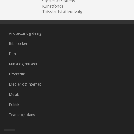
Støttet af Statens
Kunstfonds
Tidsskriftstøtteudvalg
Arkitektur og design
Biblioteker
Film
Kunst og museer
Litteratur
Medier og internet
Musik
Politik
Teater og dans