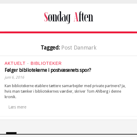
Tagged:
Post Danmark
AKTUELT
·
BIBLIOTEKER
Følger bibliotekerne i postvæsenets spor?
juni 6, 2016
Kan bibliotekerne etablere tættere samarbejder med private partnere? Ja,
hvis man tænker i bibliotekernes værdier, skriver Tom Ahlberg i denne
kronik.
Læs mere