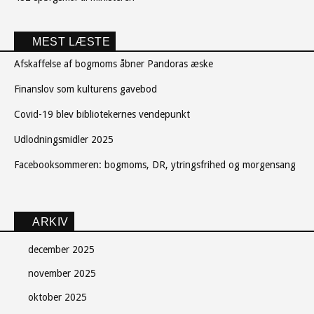
MEST LÆSTE
Afskaffelse af bogmoms åbner Pandoras æske
Finanslov som kulturens gavebod
Covid-19 blev bibliotekernes vendepunkt
Udlodningsmidler 2025
Facebooksommeren: bogmoms, DR, ytringsfrihed og morgensang
ARKIV
december 2025
november 2025
oktober 2025