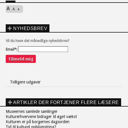
A
A
A
NYHEDSBREV
Vil du have det månedlige nyhedsbrev?
Email*:
Tilmeld mig
Tidligere udgaver
ARTIKLER DER FORTJENER FLERE LÆSERE
Museernes samlede samlinger
Kulturerhvervene bidrager til øget vækst
Kulturen er på borgernes dagsorden
Tid til kulturel opblomstring?