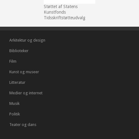
Støttet af Statens
Kunstfonds
Tidsskriftstøtteudvalg
Arkitektur og design
Biblioteker
Film
Kunst og museer
Litteratur
Medier og internet
Musik
Politik
Teater og dans