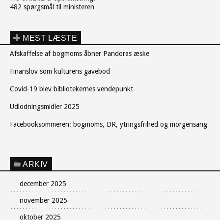
482 spørgsmål til ministeren
MEST LÆSTE
Afskaffelse af bogmoms åbner Pandoras æske
Finanslov som kulturens gavebod
Covid-19 blev bibliotekernes vendepunkt
Udlodningsmidler 2025
Facebooksommeren: bogmoms, DR, ytringsfrihed og morgensang
ARKIV
december 2025
november 2025
oktober 2025