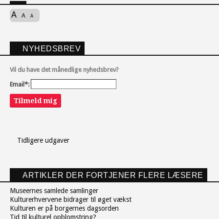
A
A
A
NYHEDSBREV
Vil du have det månedlige nyhedsbrev?
Email*:
Tilmeld mig
Tidligere udgaver
ARTIKLER DER FORTJENER FLERE LÆSERE
Museernes samlede samlinger
Kulturerhvervene bidrager til øget vækst
Kulturen er på borgernes dagsorden
Tid til kulturel opblomstring?