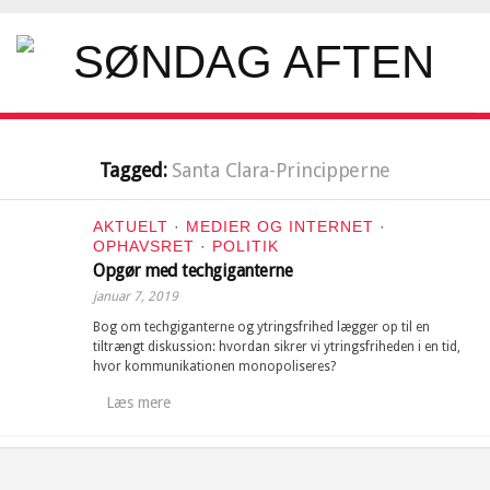
Tagged:
Santa Clara-Principperne
AKTUELT
·
MEDIER OG INTERNET
·
OPHAVSRET
·
POLITIK
Opgør med techgiganterne
januar 7, 2019
Bog om techgiganterne og ytringsfrihed lægger op til en
tiltrængt diskussion: hvordan sikrer vi ytringsfriheden i en tid,
hvor kommunikationen monopoliseres?
Læs mere