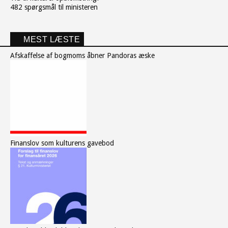
482 spørgsmål til ministeren
MEST LÆSTE
Afskaffelse af bogmoms åbner Pandoras æske
Finanslov som kulturens gavebod