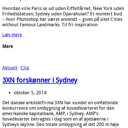
Hvordan ville Paris se ud uden Eiffeltårnet, New York uden
Frihedsstatuen, Sydney uden Operahuset? Et muntert bud
– hvor Photoshop har været anvendt – gives på sitet Cities
without Famous Landmarks. Til fri inspiration.
Læs mere
Mere
Aktuelt
·
Clip
3XN forskønner i Sydney
oktober 5, 2014
Det danske arkitektfirma 3XN har vundet en omfattende
konkurrence om ombygning af hovedkvarteret for den
amerikanske kapitalbank, AMP, i Sydney. AMP’s
hovedkvarter betragtes i dag som en af øjebæerne i
Sydneys skyline. Den totale ombygning af det 200 m høje