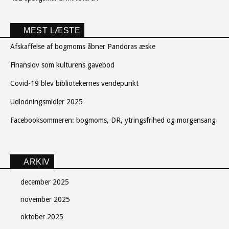
MEST LÆSTE
Afskaffelse af bogmoms åbner Pandoras æske
Finanslov som kulturens gavebod
Covid-19 blev bibliotekernes vendepunkt
Udlodningsmidler 2025
Facebooksommeren: bogmoms, DR, ytringsfrihed og morgensang
ARKIV
december 2025
november 2025
oktober 2025