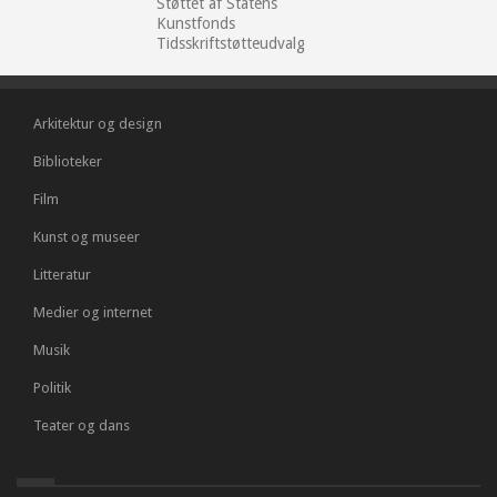
Støttet af Statens
Kunstfonds
Tidsskriftstøtteudvalg
Arkitektur og design
Biblioteker
Film
Kunst og museer
Litteratur
Medier og internet
Musik
Politik
Teater og dans