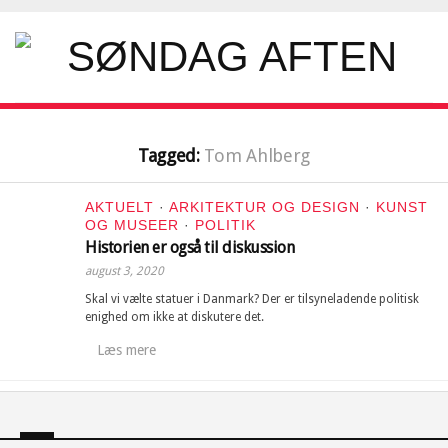
Tagged:
Tom Ahlberg
AKTUELT
·
ARKITEKTUR OG DESIGN
·
KUNST
OG MUSEER
·
POLITIK
Historien er også til diskussion
august 3, 2020
Skal vi vælte statuer i Danmark? Der er tilsyneladende politisk
enighed om ikke at diskutere det.
Læs mere