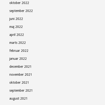
Søndag Aftens nyhedsbrev
oktober 2022
september 2022
Gratis - hver måned.
juni 2022
maj 2022
april 2022
marts 2022
Tilmeld
februar 2022
januar 2022
Luk
december 2021
november 2021
oktober 2021
september 2021
august 2021