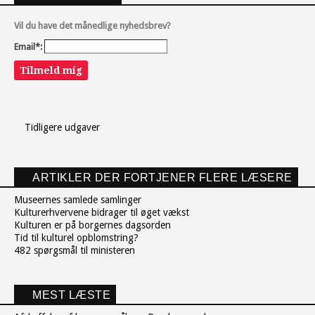
Vil du have det månedlige nyhedsbrev?
Email*:
Tilmeld mig
Tidligere udgaver
ARTIKLER DER FORTJENER FLERE LÆSERE
Museernes samlede samlinger
Kulturerhvervene bidrager til øget vækst
Kulturen er på borgernes dagsorden
Tid til kulturel opblomstring?
482 spørgsmål til ministeren
MEST LÆSTE