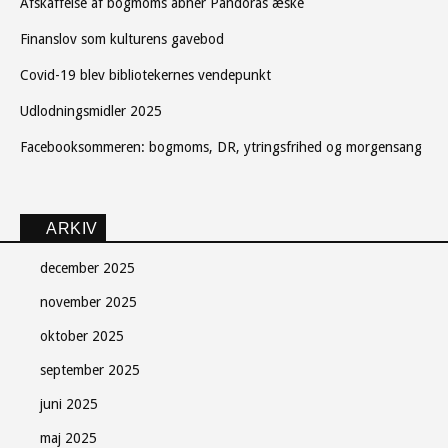
Afskaffelse af bogmoms åbner Pandoras æske
Finanslov som kulturens gavebod
Covid-19 blev bibliotekernes vendepunkt
Udlodningsmidler 2025
Facebooksommeren: bogmoms, DR, ytringsfrihed og morgensang
ARKIV
december 2025
november 2025
oktober 2025
september 2025
juni 2025
maj 2025