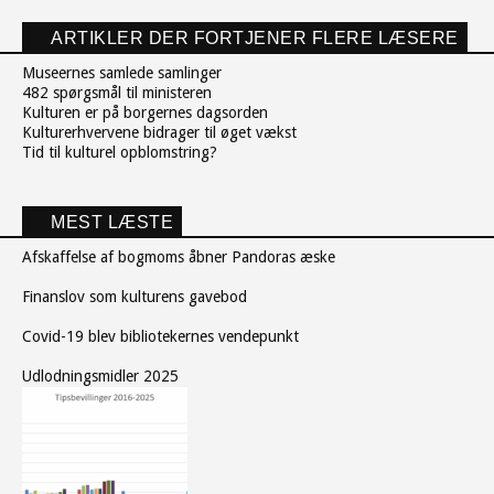
ARTIKLER DER FORTJENER FLERE LÆSERE
Museernes samlede samlinger
482 spørgsmål til ministeren
Kulturen er på borgernes dagsorden
Kulturerhvervene bidrager til øget vækst
Tid til kulturel opblomstring?
MEST LÆSTE
Afskaffelse af bogmoms åbner Pandoras æske
Finanslov som kulturens gavebod
Covid-19 blev bibliotekernes vendepunkt
Udlodningsmidler 2025