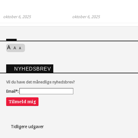
oktober 6, 2025
oktober 6, 2025
A
A
A
NYHEDSBREV
Vil du have det månedlige nyhedsbrev?
Email*:
Tilmeld mig
Tidligere udgaver