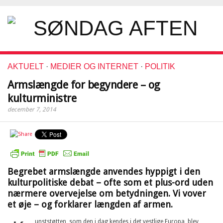
AKTUELT
·
MEDIER OG INTERNET
·
POLITIK
Armslængde for begyndere – og
kulturministre
december 7, 2014
Begrebet armslængde anvendes hyppigt i den
kulturpolitiske debat – ofte som et plus-ord uden
nærmere overvejelse om betydningen. Vi vover
et øje – og forklarer længden af armen.
unststøtten, som den i dag kendes i det vestlige Europa, blev