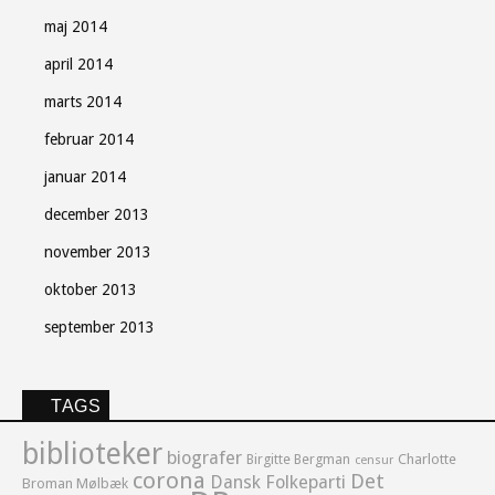
maj 2014
april 2014
marts 2014
februar 2014
januar 2014
december 2013
november 2013
oktober 2013
september 2013
TAGS
biblioteker
biografer
Birgitte Bergman
Charlotte
censur
corona
Det
Dansk Folkeparti
Broman Mølbæk