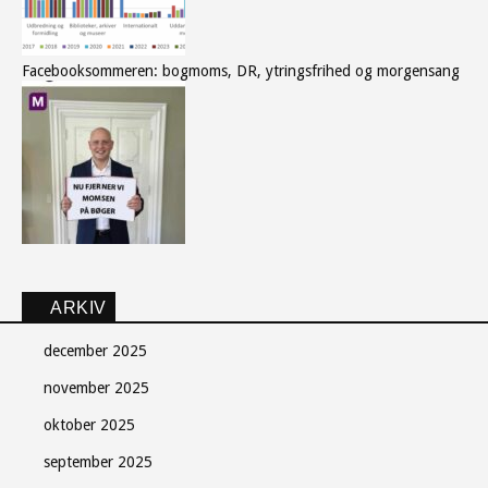
Facebooksommeren: bogmoms, DR, ytringsfrihed og morgensang
Søndag Aftens nyhedsbrev
ARKIV
Gratis - hver måned.
december 2025
november 2025
oktober 2025
september 2025
Tilmeld