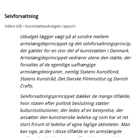
Selvforvaltning
Videre står i Kunststøtteudvalgets rapport:
Udvalget lægger vægt på at sondre mellem
armslængdeprincippet og det selvforvaltningsprincip,
der gælder for en stor del af kunststøtten i Danmark.
Armslængdeprincippet vedrører alene den støtte, der
forvaltes af de egentlige uafhængige
armslængdeorganer, nemlig Statens Kunstfond,
Statens Kunstråd, Det Danske Filminstitut og Danish
Crafts.
Selvforvaltningsprincippet dækker de mange tilfælde,
hvor staten efter politisk beslutning støtter
kulturinstitutioner, der ledes af en bestyrelse, der
ansætter den kunstneriske ledelse og som har et ret
stort frirum til ledelse af egne faglige aktiviteter. Man
kan sige, at der i disse tilfælde er en armslængde