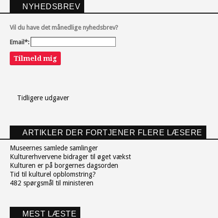
NYHEDSBREV
Vil du have det månedlige nyhedsbrev?
Email*:
Tilmeld mig
Tidligere udgaver
ARTIKLER DER FORTJENER FLERE LÆSERE
Museernes samlede samlinger
Kulturerhvervene bidrager til øget vækst
Kulturen er på borgernes dagsorden
Tid til kulturel opblomstring?
482 spørgsmål til ministeren
MEST LÆSTE