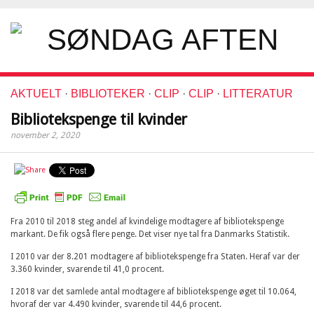
AKTUELT
·
BIBLIOTEKER
·
CLIP
·
CLIP
·
LITTERATUR
Bibliotekspenge til kvinder
november 2, 2020
Fra 2010 til 2018 steg andel af kvindelige modtagere af bibliotekspenge
markant. De fik også flere penge. Det viser nye tal fra Danmarks Statistik.
I 2010 var der 8.201 modtagere af bibliotekspenge fra Staten. Heraf var der
3.360 kvinder, svarende til 41,0 procent.
I 2018 var det samlede antal modtagere af bibliotekspenge øget til 10.064,
hvoraf der var 4.490 kvinder, svarende til 44,6 procent.