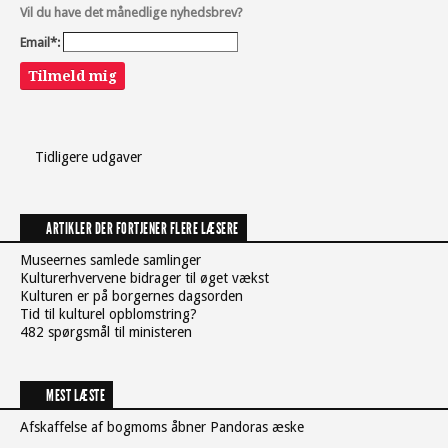
Vil du have det månedlige nyhedsbrev?
Email*:
Tilmeld mig
Tidligere udgaver
ARTIKLER DER FORTJENER FLERE LÆSERE
Museernes samlede samlinger
Kulturerhvervene bidrager til øget vækst
Kulturen er på borgernes dagsorden
Tid til kulturel opblomstring?
482 spørgsmål til ministeren
MEST LÆSTE
Afskaffelse af bogmoms åbner Pandoras æske