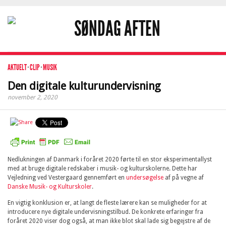
AKTUELT
·
CLIP
·
MUSIK
Den digitale kulturundervisning
november 2, 2020
Nedlukningen af Danmark i foråret 2020 førte til en stor eksperimentallyst
med at bruge digitale redskaber i musik- og kulturskolerne. Dette har
Vejledning ved Vestergaard gennemført en
undersøgelse
af på vegne af
Danske Musik- og Kulturskoler
.
En vigtig konklusion er, at langt de fleste lærere kan se muligheder for at
introducere nye digitale undervisningstilbud. De konkrete erfaringer fra
foråret 2020 viser dog også, at man ikke blot skal lade sig begejstre af de