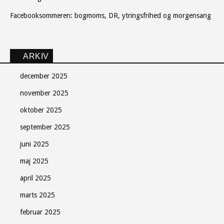
Facebooksommeren: bogmoms, DR, ytringsfrihed og morgensang
Søndag Aftens nyhedsbrev
ARKIV
Gratis - hver måned.
december 2025
november 2025
oktober 2025
september 2025
Tilmeld
juni 2025
maj 2025
Luk
april 2025
marts 2025
februar 2025