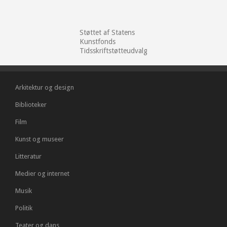
Støttet af Statens
Kunstfonds
Tidsskriftstøtteudvalg
Arkitektur og design
Biblioteker
Film
Kunst og museer
Litteratur
Medier og internet
Musik
Politik
Teater og dans