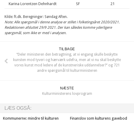
Karina Lorentzen Dehnhardt
SF
21
Kilde: ft.dk. Beregninger: Søndag Aften.
Note: Alle spørgsmål i denne analyse er stillet i folketingsåret 2020/2021.
Redaktionen afsluttet 29/9 2021. Der kan således komme yderligere
spørgsmål, som ikke er med i analysen.
TILBAGE
“Deler ministeren den betragtning, at vi engang skulle beskytte
kunsten mod tyveri og hærværk udefra, men at vi nu skal beskytte
vores kunst mod ledere af de kunstneriske uddannelser?” og 721
andre spørgsmål til kulturministeren
NÆSTE
Kulturministerens lovprogram
LÆS OGSÅ:
Kommunerne: mindre til kulturen
Finanslov som kulturens gavebod