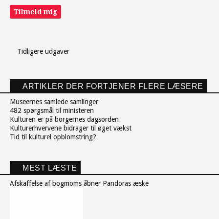
Tilmeld mig
Tidligere udgaver
ARTIKLER DER FORTJENER FLERE LÆSERE
Museernes samlede samlinger
482 spørgsmål til ministeren
Kulturen er på borgernes dagsorden
Kulturerhvervene bidrager til øget vækst
Tid til kulturel opblomstring?
MEST LÆSTE
Afskaffelse af bogmoms åbner Pandoras æske