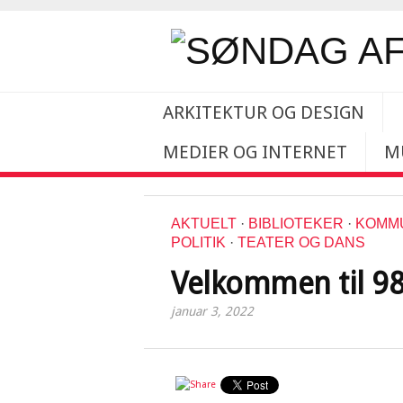
ARKITEKTUR OG DESIGN
MEDIER OG INTERNET
M
AKTUELT
·
BIBLIOTEKER
·
KOMM
POLITIK
·
TEATER OG DANS
Velkommen til 98
januar 3, 2022