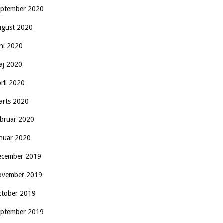
eptember 2020
ugust 2020
uni 2020
aj 2020
pril 2020
arts 2020
ebruar 2020
anuar 2020
ecember 2019
ovember 2019
ktober 2019
eptember 2019