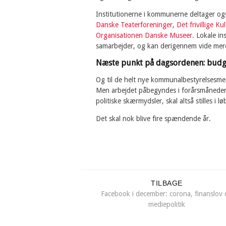
Institutionerne i kommunerne deltager ogs
Danske Teaterforeninger
,
Det frivillige K
Organisationen Danske Museer
. Lokale in
samarbejder, og kan derigennem vide mer
Næste punkt på dagsordenen: budg
Og til de helt nye kommunalbestyrelsesme
Men arbejdet påbegyndes i forårsmåneder
politiske skærmydsler, skal altså stilles i l
Det skal nok blive fire spændende år.
TILBAGE
Facebook i december: corona, finanslov
mediepolitik