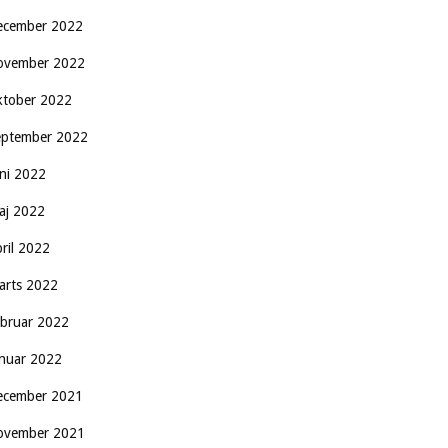
ecember 2022
ovember 2022
ktober 2022
eptember 2022
uni 2022
aj 2022
pril 2022
arts 2022
ebruar 2022
anuar 2022
ecember 2021
ovember 2021