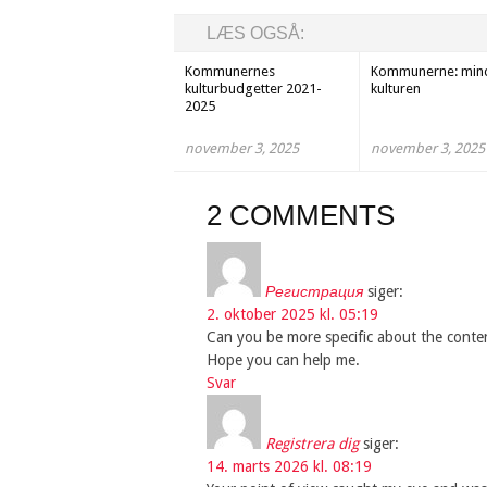
LÆS OGSÅ:
Kommunernes
Kommunerne: mindr
kulturbudgetter 2021-
kulturen
2025
november 3, 2025
november 3, 2025
2 COMMENTS
Регистрация
siger:
2. oktober 2025 kl. 05:19
Can you be more specific about the content 
Hope you can help me.
Svar
Registrera dig
siger:
14. marts 2026 kl. 08:19