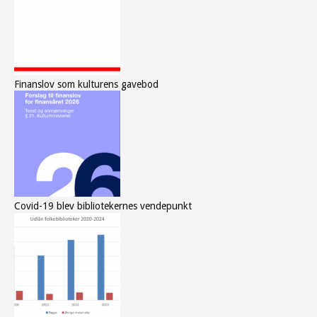
Finanslov som kulturens gavebod
Covid-19 blev bibliotekernes vendepunkt
Søndag Aftens nyhedsbrev
Gratis - hver måned.