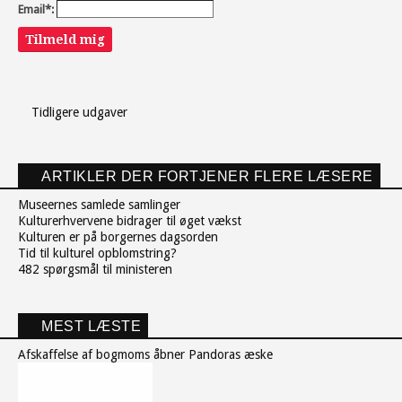
Email*:
Tilmeld mig
Tidligere udgaver
ARTIKLER DER FORTJENER FLERE LÆSERE
Museernes samlede samlinger
Kulturerhvervene bidrager til øget vækst
Kulturen er på borgernes dagsorden
Tid til kulturel opblomstring?
482 spørgsmål til ministeren
MEST LÆSTE
Afskaffelse af bogmoms åbner Pandoras æske