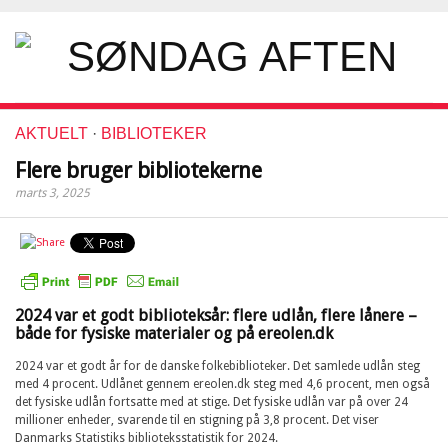
AKTUELT
·
BIBLIOTEKER
Flere bruger bibliotekerne
marts 3, 2025
2024 var et godt biblioteksår: flere udlån, flere lånere –
både for fysiske materialer og på ereolen.dk
2024 var et godt år for de danske folkebiblioteker. Det samlede udlån steg
med 4 procent. Udlånet gennem ereolen.dk steg med 4,6 procent, men også
det fysiske udlån fortsatte med at stige. Det fysiske udlån var på over 24
millioner enheder, svarende til en stigning på 3,8 procent. Det viser
Danmarks Statistiks biblioteksstatistik for 2024.