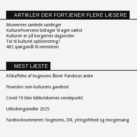
ARTIKLER DER FORTJENER FLERE LÆSERE
Museernes samlede samlinger
Kulturerhvervene bidrager til øget vækst
Kulturen er på borgernes dagsorden
Tid til kulturel opblomstring?
482 spørgsmål til ministeren
MEST LÆSTE
Afskaffelse af bogmoms åbner Pandoras æske
Finanslov som kulturens gavebod
Covid-19 blev bibliotekernes vendepunkt
Udlodningsmidler 2025
Facebooksommeren: bogmoms, DR, ytringsfrihed og morgensang