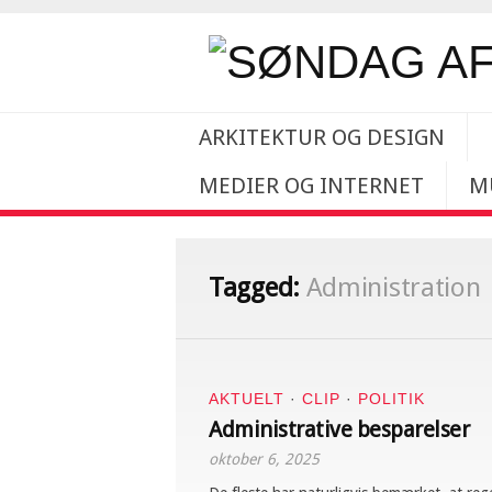
ARKITEKTUR OG DESIGN
MEDIER OG INTERNET
M
Tagged:
Administration
AKTUELT
·
CLIP
·
POLITIK
Administrative besparelser
oktober 6, 2025