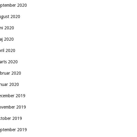
eptember 2020
ugust 2020
uni 2020
aj 2020
pril 2020
arts 2020
ebruar 2020
anuar 2020
ecember 2019
ovember 2019
ktober 2019
eptember 2019