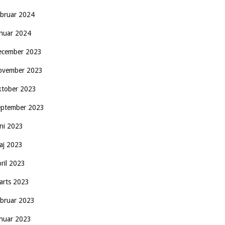
ebruar 2024
anuar 2024
ecember 2023
ovember 2023
ktober 2023
eptember 2023
uni 2023
aj 2023
pril 2023
arts 2023
ebruar 2023
anuar 2023