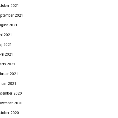
ktober 2021
eptember 2021
ugust 2021
uni 2021
aj 2021
pril 2021
arts 2021
ebruar 2021
anuar 2021
ecember 2020
ovember 2020
ktober 2020