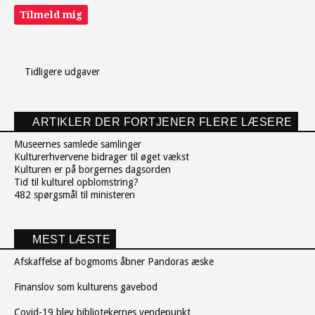
Tilmeld mig
Tidligere udgaver
ARTIKLER DER FORTJENER FLERE LÆSERE
Museernes samlede samlinger
Kulturerhvervene bidrager til øget vækst
Kulturen er på borgernes dagsorden
Tid til kulturel opblomstring?
482 spørgsmål til ministeren
MEST LÆSTE
Afskaffelse af bogmoms åbner Pandoras æske
Finanslov som kulturens gavebod
Covid-19 blev bibliotekernes vendepunkt