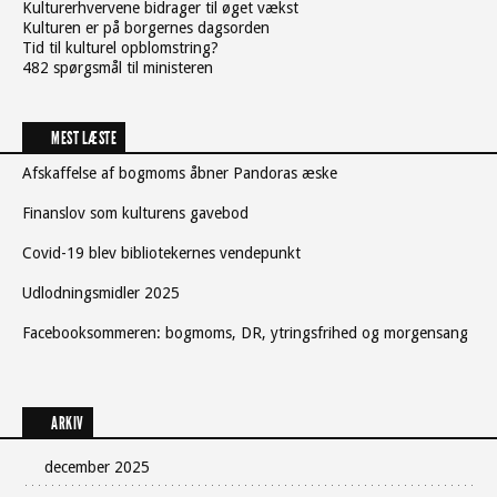
Kulturerhvervene bidrager til øget vækst
Kulturen er på borgernes dagsorden
Tid til kulturel opblomstring?
482 spørgsmål til ministeren
MEST LÆSTE
Afskaffelse af bogmoms åbner Pandoras æske
Finanslov som kulturens gavebod
Covid-19 blev bibliotekernes vendepunkt
Udlodningsmidler 2025
Facebooksommeren: bogmoms, DR, ytringsfrihed og morgensang
ARKIV
december 2025