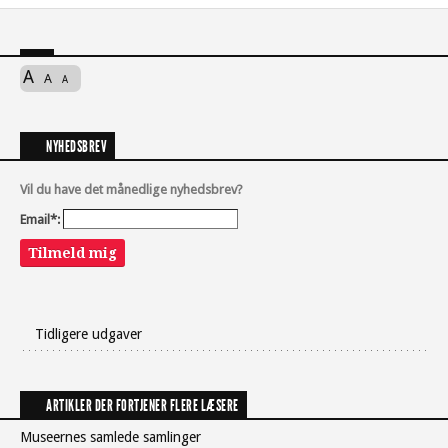
A
A
A
NYHEDSBREV
Vil du have det månedlige nyhedsbrev?
Email*:
Tilmeld mig
Tidligere udgaver
ARTIKLER DER FORTJENER FLERE LÆSERE
Museernes samlede samlinger