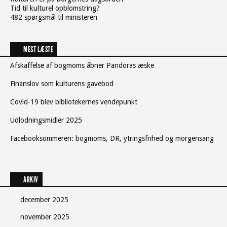
Tid til kulturel opblomstring?
482 spørgsmål til ministeren
MEST LÆSTE
Afskaffelse af bogmoms åbner Pandoras æske
Finanslov som kulturens gavebod
Covid-19 blev bibliotekernes vendepunkt
Udlodningsmidler 2025
Facebooksommeren: bogmoms, DR, ytringsfrihed og morgensang
ARKIV
december 2025
november 2025