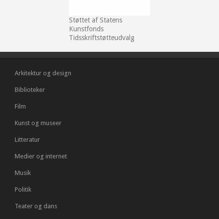
Støttet af Statens
Kunstfonds
Tidsskriftstøtteudvalg
Arkitektur og design
Biblioteker
Film
Kunst og museer
Litteratur
Medier og internet
Musik
Politik
Teater og dans