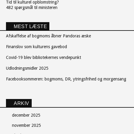
Tid til kulturel opblomstring?
482 spørgsmål til ministeren
MEST LÆSTE
Afskaffelse af bogmoms åbner Pandoras æske
Finanslov som kulturens gavebod
Covid-19 blev bibliotekernes vendepunkt
Udlodningsmidler 2025
Facebooksommeren: bogmoms, DR, ytringsfrihed og morgensang
ARKIV
december 2025
november 2025