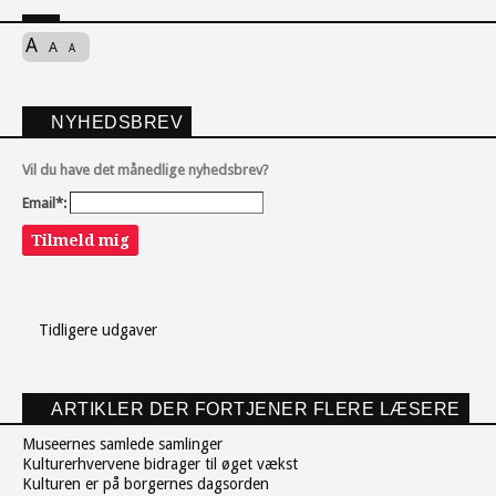
A
A
A
NYHEDSBREV
Vil du have det månedlige nyhedsbrev?
Email*:
Tilmeld mig
Tidligere udgaver
ARTIKLER DER FORTJENER FLERE LÆSERE
Museernes samlede samlinger
Kulturerhvervene bidrager til øget vækst
Kulturen er på borgernes dagsorden