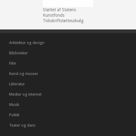
Støttet af Statens
Kunstfonds
Tidsskriftstøtteudvalg
Arkitektur og design
Biblioteker
Film
Kunst og museer
Litteratur
Medier og internet
Musik
Politik
Teater og dans