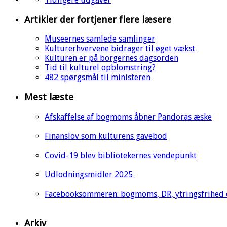
Artikler der fortjener flere læsere
Museernes samlede samlinger
Kulturerhvervene bidrager til øget vækst
Kulturen er på borgernes dagsorden
Tid til kulturel opblomstring?
482 spørgsmål til ministeren
Mest læste
Afskaffelse af bogmoms åbner Pandoras æske
Finanslov som kulturens gavebod
Covid-19 blev bibliotekernes vendepunkt
Udlodningsmidler 2025
Facebooksommeren: bogmoms, DR, ytringsfrihed
Arkiv