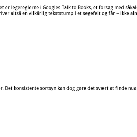
et er legereglerne i Googles Talk to Books, et forsøg med såkal
 altså en vilkårlig tekststump i et søgefelt og får – ikke al
. Det konsistente sortsyn kan dog gøre det svært at finde nua