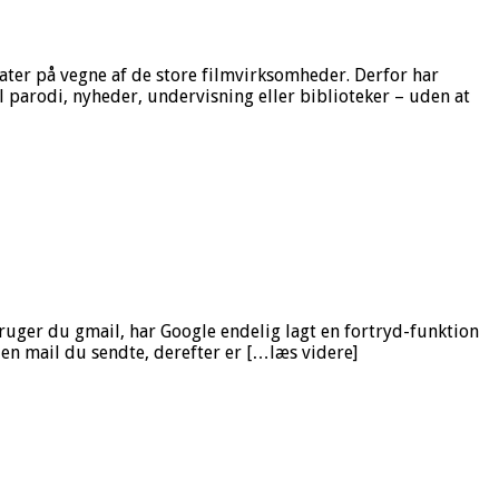
ter på vegne af de store filmvirksomheder. Derfor har
il parodi, nyheder, undervisning eller biblioteker – uden at
Bruger du gmail, har Google endelig lagt en fortryd-funktion
den mail du sendte, derefter er […læs videre]