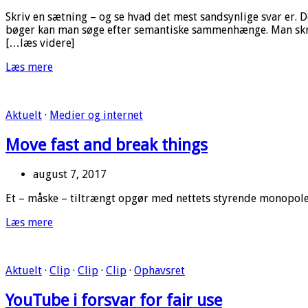
Skriv en sætning – og se hvad det mest sandsynlige svar er. D
bøger kan man søge efter semantiske sammenhænge. Man skriver
[…læs videre]
Læs mere
Aktuelt
·
Medier og internet
Move fast and break things
august 7, 2017
Et – måske – tiltrængt opgør med nettets styrende monopoler
Læs mere
Aktuelt
·
Clip
·
Clip
·
Clip
·
Ophavsret
YouTube i forsvar for fair use