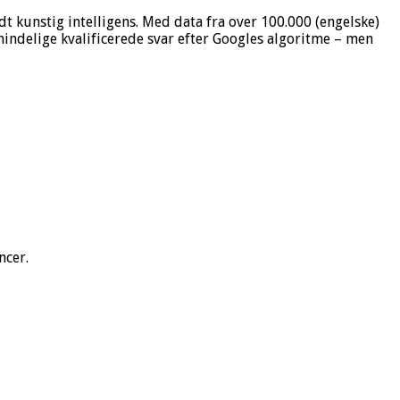
dt kunstig intelligens. Med data fra over 100.000 (engelske)
mindelige kvalificerede svar efter Googles algoritme – men
ncer.