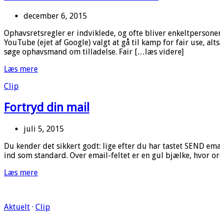
december 6, 2015
Ophavsretsregler er indviklede, og ofte bliver enkeltperson
YouTube (ejet af Google) valgt at gå til kamp for fair use, al
søge ophavsmand om tilladelse. Fair […læs videre]
Læs mere
Clip
Fortryd din mail
juli 5, 2015
Du kender det sikkert godt: lige efter du har tastet SEND em
ind som standard. Over email-feltet er en gul bjælke, hvor o
Læs mere
Aktuelt
·
Clip