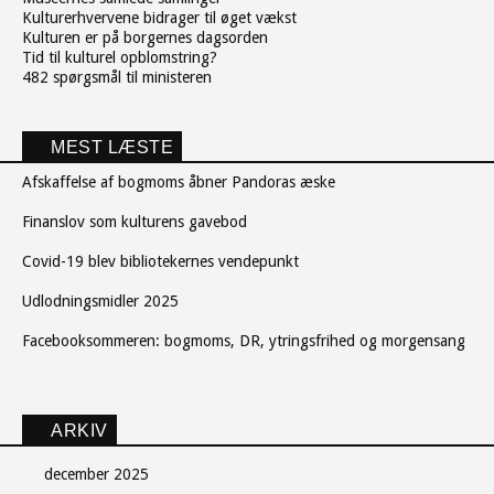
Kulturerhvervene bidrager til øget vækst
Kulturen er på borgernes dagsorden
Tid til kulturel opblomstring?
482 spørgsmål til ministeren
MEST LÆSTE
Afskaffelse af bogmoms åbner Pandoras æske
Finanslov som kulturens gavebod
Covid-19 blev bibliotekernes vendepunkt
Udlodningsmidler 2025
Facebooksommeren: bogmoms, DR, ytringsfrihed og morgensang
ARKIV
december 2025