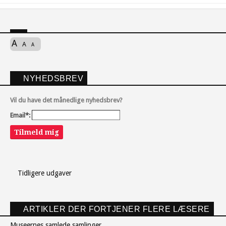
A
A
A
NYHEDSBREV
Vil du have det månedlige nyhedsbrev?
Email*:
Tilmeld mig
Tidligere udgaver
ARTIKLER DER FORTJENER FLERE LÆSERE
Museernes samlede samlinger