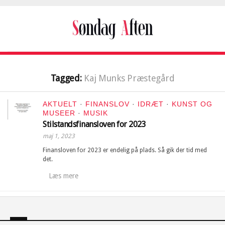
Tagged:
Kaj Munks Præstegård
AKTUELT
·
FINANSLOV
·
IDRÆT
·
KUNST OG
MUSEER
·
MUSIK
Stilstandsfinansloven for 2023
maj 1, 2023
Finansloven for 2023 er endelig på plads. Så gik der tid med
det.
Læs mere