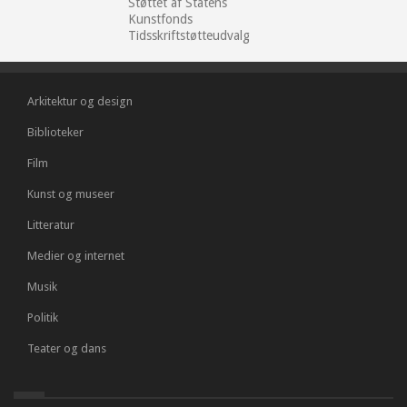
Støttet af Statens
Kunstfonds
Tidsskriftstøtteudvalg
Arkitektur og design
Biblioteker
Film
Kunst og museer
Litteratur
Medier og internet
Musik
Politik
Teater og dans