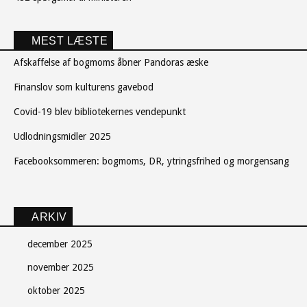
MEST LÆSTE
Afskaffelse af bogmoms åbner Pandoras æske
Finanslov som kulturens gavebod
Covid-19 blev bibliotekernes vendepunkt
Udlodningsmidler 2025
Facebooksommeren: bogmoms, DR, ytringsfrihed og morgensang
ARKIV
december 2025
november 2025
oktober 2025