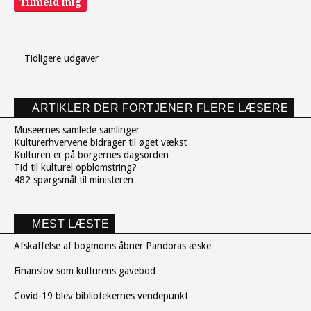
Tilmeld mig
Tidligere udgaver
ARTIKLER DER FORTJENER FLERE LÆSERE
Museernes samlede samlinger
Kulturerhvervene bidrager til øget vækst
Kulturen er på borgernes dagsorden
Tid til kulturel opblomstring?
482 spørgsmål til ministeren
MEST LÆSTE
Afskaffelse af bogmoms åbner Pandoras æske
Finanslov som kulturens gavebod
Covid-19 blev bibliotekernes vendepunkt