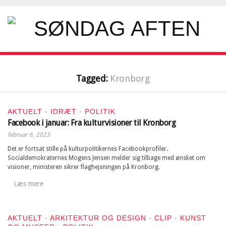
Tagged:
Kronborg
AKTUELT
·
IDRÆT
·
POLITIK
Facebook i januar: Fra kulturvisioner til Kronborg
februar 6, 2023
Det er fortsat stille på kulturpolitikernes Facebookprofiler.
Socialdemokraternes Mogens Jensen melder sig tilbage med ønsket om
visioner, ministeren sikrer flaghejsningen på Kronborg.
Læs mere
AKTUELT
·
ARKITEKTUR OG DESIGN
·
CLIP
·
KUNST