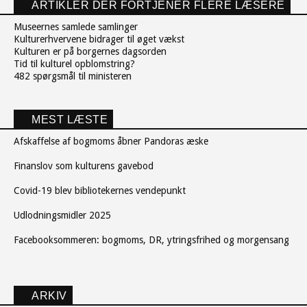
ARTIKLER DER FORTJENER FLERE LÆSERE
Museernes samlede samlinger
Kulturerhvervene bidrager til øget vækst
Kulturen er på borgernes dagsorden
Tid til kulturel opblomstring?
482 spørgsmål til ministeren
MEST LÆSTE
Afskaffelse af bogmoms åbner Pandoras æske
Finanslov som kulturens gavebod
Covid-19 blev bibliotekernes vendepunkt
Udlodningsmidler 2025
Facebooksommeren: bogmoms, DR, ytringsfrihed og morgensang
ARKIV