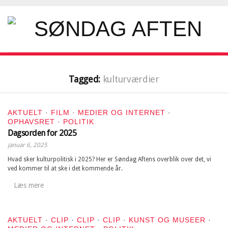
Tagged:
kulturværdier
AKTUELT
·
FILM
·
MEDIER OG INTERNET
·
OPHAVSRET
·
POLITIK
Dagsorden for 2025
januar 6, 2025
Hvad sker kulturpolitisk i 2025? Her er Søndag Aftens overblik over det, vi
ved kommer til at ske i det kommende år.
Læs mere
AKTUELT
·
CLIP
·
CLIP
·
CLIP
·
KUNST OG MUSEER
·