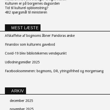
Kulturen er på borgernes dagsorden
Tid til kulturel opblomstring?
482 spørgsmål til ministeren
MEST LÆSTE
Afskaffelse af bogmoms åbner Pandoras æske
Finanslov som kulturens gavebod
Covid-19 blev bibliotekernes vendepunkt
Udlodningsmidler 2025
Facebooksommeren: bogmoms, DR, ytringsfrihed og morgensang
ARKIV
december 2025
november 2025