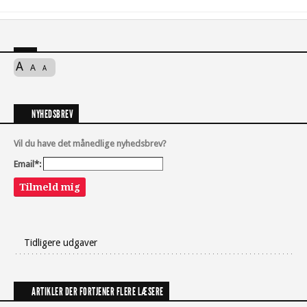
A
A
A
NYHEDSBREV
Vil du have det månedlige nyhedsbrev?
Email*:
Tilmeld mig
Tidligere udgaver
ARTIKLER DER FORTJENER FLERE LÆSERE