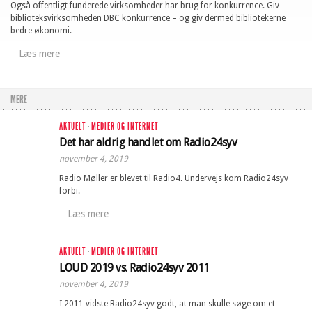
Også offentligt funderede virksomheder har brug for konkurrence. Giv
biblioteksvirksomheden DBC konkurrence – og giv dermed bibliotekerne
bedre økonomi.
Læs mere
MERE
AKTUELT
·
MEDIER OG INTERNET
Det har aldrig handlet om Radio24syv
november 4, 2019
Radio Møller er blevet til Radio4. Undervejs kom Radio24syv
forbi.
Læs mere
AKTUELT
·
MEDIER OG INTERNET
LOUD 2019 vs. Radio24syv 2011
november 4, 2019
I 2011 vidste Radio24syv godt, at man skulle søge om et