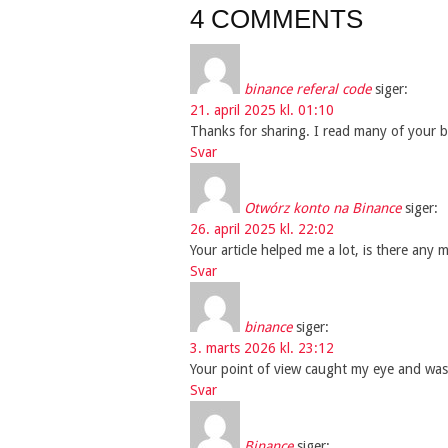
4 COMMENTS
binance referal code
siger:
21. april 2025 kl. 01:10
Thanks for sharing. I read many of your bl
Svar
Otwórz konto na Binance
siger:
26. april 2025 kl. 22:02
Your article helped me a lot, is there any
Svar
binance
siger:
3. marts 2026 kl. 23:12
Your point of view caught my eye and was 
Svar
Binance
siger: