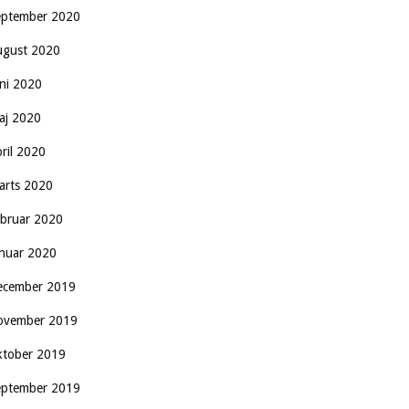
eptember 2020
ugust 2020
uni 2020
aj 2020
pril 2020
arts 2020
ebruar 2020
anuar 2020
ecember 2019
ovember 2019
ktober 2019
eptember 2019