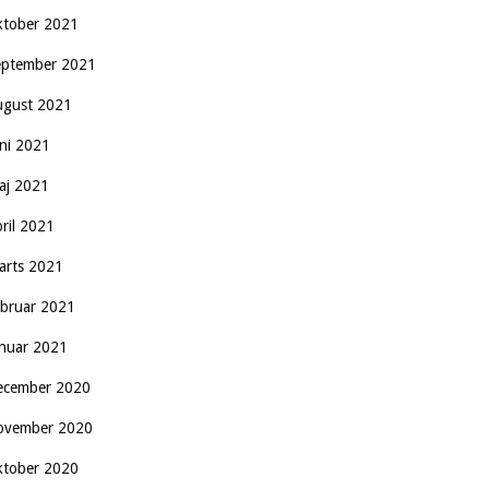
ktober 2021
eptember 2021
ugust 2021
uni 2021
aj 2021
pril 2021
arts 2021
ebruar 2021
anuar 2021
ecember 2020
ovember 2020
ktober 2020