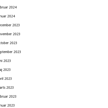
ebruar 2024
anuar 2024
ecember 2023
ovember 2023
ktober 2023
eptember 2023
uni 2023
aj 2023
pril 2023
arts 2023
ebruar 2023
anuar 2023