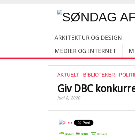
ARKITEKTUR OG DESIGN
MEDIER OG INTERNET
M
AKTUELT
·
BIBLIOTEKER
·
POLITI
Giv DBC konkurr
juni 8, 2020