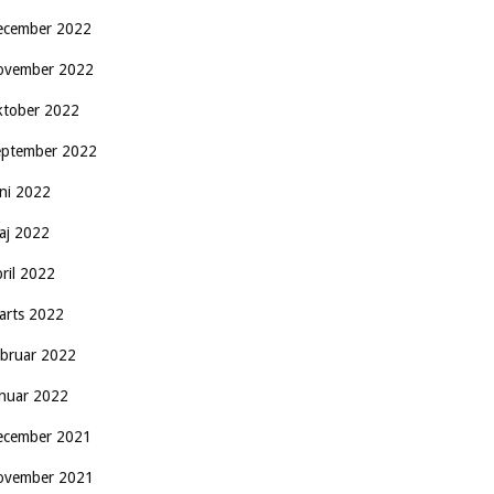
ecember 2022
ovember 2022
ktober 2022
eptember 2022
uni 2022
aj 2022
pril 2022
arts 2022
ebruar 2022
anuar 2022
ecember 2021
ovember 2021