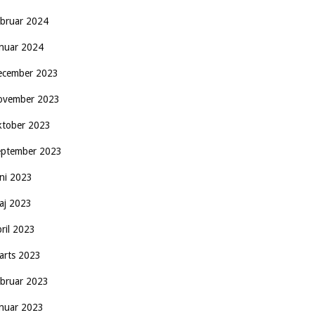
ebruar 2024
anuar 2024
ecember 2023
ovember 2023
ktober 2023
eptember 2023
uni 2023
aj 2023
pril 2023
arts 2023
ebruar 2023
anuar 2023