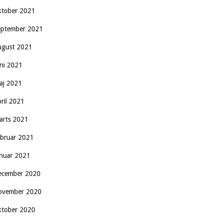
ktober 2021
eptember 2021
ugust 2021
uni 2021
aj 2021
pril 2021
arts 2021
ebruar 2021
anuar 2021
ecember 2020
ovember 2020
ktober 2020