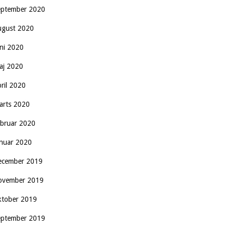
eptember 2020
ugust 2020
uni 2020
aj 2020
pril 2020
arts 2020
ebruar 2020
anuar 2020
ecember 2019
ovember 2019
ktober 2019
eptember 2019