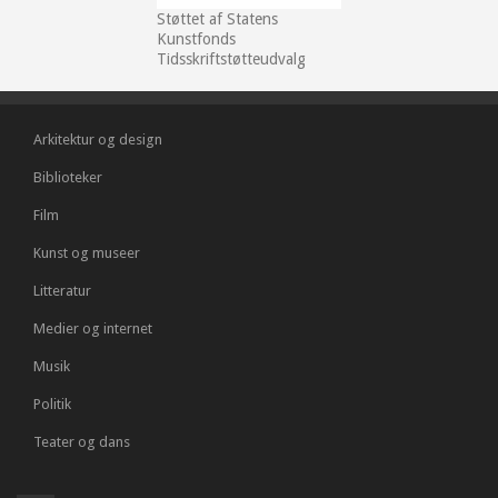
Støttet af Statens
Kunstfonds
Tidsskriftstøtteudvalg
Arkitektur og design
Biblioteker
Film
Kunst og museer
Litteratur
Medier og internet
Musik
Politik
Teater og dans