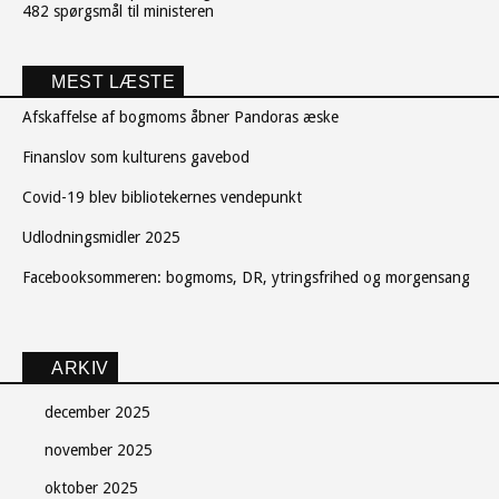
482 spørgsmål til ministeren
MEST LÆSTE
Afskaffelse af bogmoms åbner Pandoras æske
Finanslov som kulturens gavebod
Covid-19 blev bibliotekernes vendepunkt
Udlodningsmidler 2025
Facebooksommeren: bogmoms, DR, ytringsfrihed og morgensang
ARKIV
december 2025
november 2025
oktober 2025