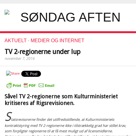
AKTUELT
·
MEDIER OG INTERNET
TV 2-regionerne under lup
november 7, 2016
Såvel TV 2-regionerne som Kulturministeriet
kritiseres af Rigsrevisionen.
S
tatsrevisorerne finder det utilfredsstillende, at Kulturministeriets
kontraktstyring med TV 2-regionerne ikke i tilstrækkelig grad har stillet krav,
som forpligter regionerne til at få mest muligt ud af licensmidlerne.