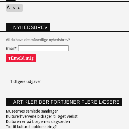
A
A
A
NYHEDSBREV
Vil du have det månedlige nyhedsbrev?
Email*:
Tilmeld mig
Tidligere udgaver
ARTIKLER DER FORTJENER FLERE LÆSERE
Museernes samlede samlinger
Kulturerhvervene bidrager til øget vækst
Kulturen er på borgernes dagsorden
Tid til kulturel opblomstring?