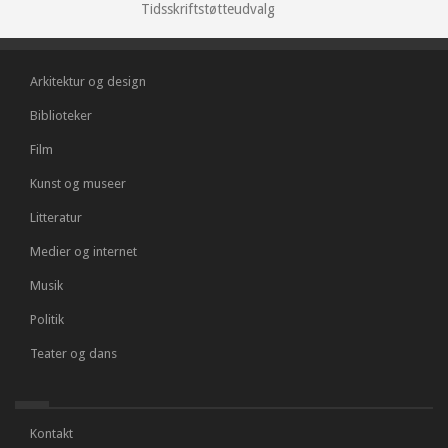
Tidsskriftstøtteudvalg
Arkitektur og design
Biblioteker
Film
Kunst og museer
Litteratur
Medier og internet
Musik
Politik
Teater og dans
Kontakt