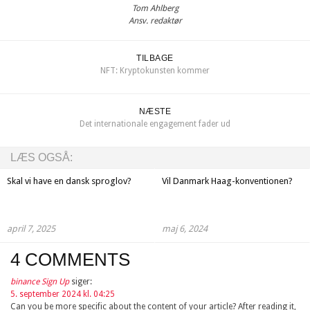
Tom Ahlberg
Ansv. redaktør
TILBAGE
NFT: Kryptokunsten kommer
NÆSTE
Det internationale engagement fader ud
LÆS OGSÅ:
Skal vi have en dansk sproglov?
Vil Danmark Haag-konventionen?
april 7, 2025
maj 6, 2024
4 COMMENTS
binance Sign Up
siger:
5. september 2024 kl. 04:25
Can you be more specific about the content of your article? After reading it,