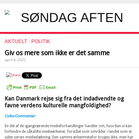
AKTUELT
·
POLITIK
Giv os mere som ikke er det samme
april 4, 2022
Kan Danmark rejse sig fra det indadvendte og
favne verdens kulturelle mangfoldighed?
CulturCommentar:
En del af de igangværende medieforhandlinger handler om, hvordan vi kan
forhindre de såkaldte medieørkener, forstået som områder i landet som er
uden seriøs mediedækning. Den samme ørkenmetafor bruges ikke, men har