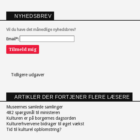
NYHEDSBREV
Vil du have det månedlige nyhedsbrev?
Email*:
Tilmeld mig
Tidligere udgaver
ARTIKLER DER FORTJENER FLERE LÆSERE
Museernes samlede samlinger
482 spørgsmål til ministeren
Kulturen er på borgernes dagsorden
Kulturerhvervene bidrager til øget vækst
Tid til kulturel opblomstring?