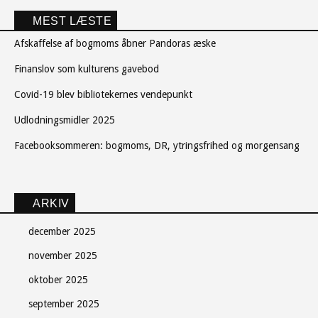
MEST LÆSTE
Afskaffelse af bogmoms åbner Pandoras æske
Finanslov som kulturens gavebod
Covid-19 blev bibliotekernes vendepunkt
Udlodningsmidler 2025
Facebooksommeren: bogmoms, DR, ytringsfrihed og morgensang
ARKIV
december 2025
november 2025
oktober 2025
september 2025