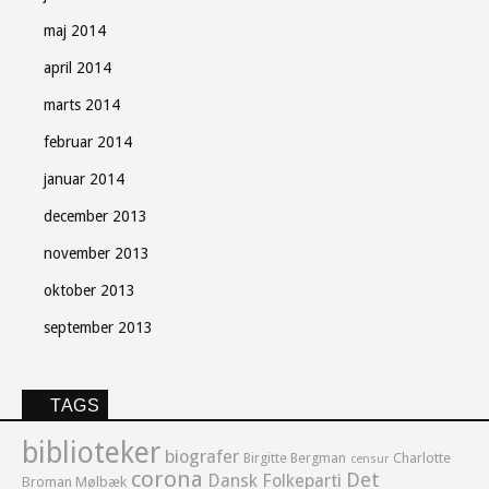
maj 2014
april 2014
marts 2014
februar 2014
januar 2014
december 2013
november 2013
oktober 2013
september 2013
TAGS
biblioteker
biografer
Birgitte Bergman
Charlotte
censur
corona
Det
Dansk Folkeparti
Broman Mølbæk