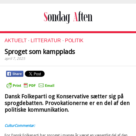
AKTUELT
·
LITTERATUR
·
POLITIK
Sproget som kampplads
april 7, 2025
Dansk Folkeparti og Konservative sætter sig på
sprogdebatten. Provokationerne er en del af den
politiske kommunikation.
CulturCommentar:
For Dansk Folkeparti har sproget i mange år været en væsentlig del af den