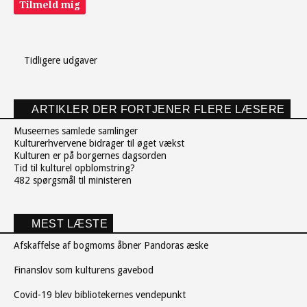
Tilmeld mig
Tidligere udgaver
ARTIKLER DER FORTJENER FLERE LÆSERE
Museernes samlede samlinger
Kulturerhvervene bidrager til øget vækst
Kulturen er på borgernes dagsorden
Tid til kulturel opblomstring?
482 spørgsmål til ministeren
MEST LÆSTE
Afskaffelse af bogmoms åbner Pandoras æske
Finanslov som kulturens gavebod
Covid-19 blev bibliotekernes vendepunkt