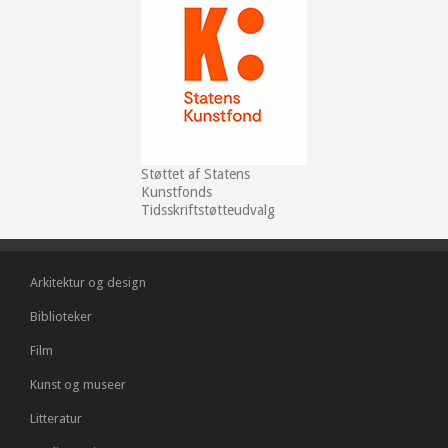
Støttet af Statens
Kunstfonds
Tidsskriftstøtteudvalg
Arkitektur og design
Biblioteker
Film
Kunst og museer
Litteratur