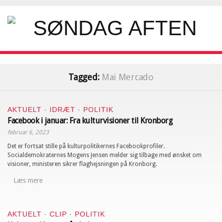
Tagged:
Mai Mercado
AKTUELT
·
IDRÆT
·
POLITIK
Facebook i januar: Fra kulturvisioner til Kronborg
februar 6, 2023
Det er fortsat stille på kulturpolitikernes Facebookprofiler.
Socialdemokraternes Mogens Jensen melder sig tilbage med ønsket om
visioner, ministeren sikrer flaghejsningen på Kronborg.
Læs mere
AKTUELT
·
CLIP
·
POLITIK