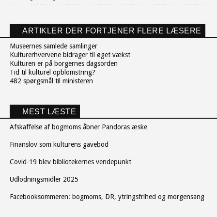
ARTIKLER DER FORTJENER FLERE LÆSERE
Museernes samlede samlinger
Kulturerhvervene bidrager til øget vækst
Kulturen er på borgernes dagsorden
Tid til kulturel opblomstring?
482 spørgsmål til ministeren
MEST LÆSTE
Afskaffelse af bogmoms åbner Pandoras æske
Finanslov som kulturens gavebod
Covid-19 blev bibliotekernes vendepunkt
Udlodningsmidler 2025
Facebooksommeren: bogmoms, DR, ytringsfrihed og morgensang