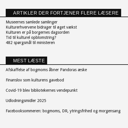
ARTIKLER DER FORTJENER FLERE LÆSERE
Museernes samlede samlinger
Kulturerhvervene bidrager til øget vækst
Kulturen er på borgernes dagsorden
Tid til kulturel opblomstring?
482 spørgsmål til ministeren
MEST LÆSTE
Afskaffelse af bogmoms åbner Pandoras æske
Finanslov som kulturens gavebod
Covid-19 blev bibliotekernes vendepunkt
Udlodningsmidler 2025
Facebooksommeren: bogmoms, DR, ytringsfrihed og morgensang