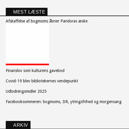
MEST LÆSTE
Afskaffelse af bogmoms åbner Pandoras æske
Finanslov som kulturens gavebod
Covid-19 blev bibliotekernes vendepunkt
Udlodningsmidler 2025
Facebooksommeren: bogmoms, DR, ytringsfrihed og morgensang
ARKIV