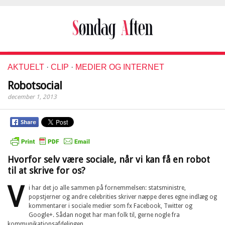
AKTUELT
·
CLIP
·
MEDIER OG INTERNET
Robotsocial
december 1, 2013
Hvorfor selv være sociale, når vi kan få en robot
til at skrive for os?
V
i har det jo alle sammen på fornemmelsen: statsministre,
popstjerner og andre celebrities skriver næppe deres egne indlæg og
kommentarer i sociale medier som fx Facebook, Twitter og
Google+. Sådan noget har man folk til, gerne nogle fra
kommunikationsafdelingen.