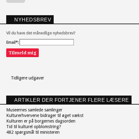
NYHEDSBREV
Vil du have det månedlige nyhedsbrev?
Email*:
Tilmeld mig
Tidligere udgaver
ARTIKLER DER FORTJENER FLERE LÆSERE
Museernes samlede samlinger
Kulturerhvervene bidrager til øget vækst
Kulturen er på borgernes dagsorden
Tid til kulturel opblomstring?
482 spørgsmål til ministeren