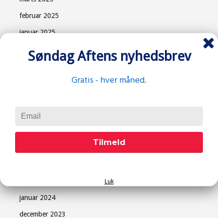
februar 2025
januar 2025
december 2024
Søndag Aftens nyhedsbrev
november 2024
Gratis - hver måned.
oktober 2024
september 2024
juni 2024
maj 2024
Tilmeld
april 2024
marts 2024
februar 2024
Luk
januar 2024
december 2023