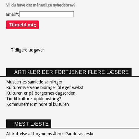
Vil du have det månedlige nyhedsbrev?
Email*:
Tilmeld mig
Tidligere udgaver
ARTIKLER DER FORTJENER FLERE LÆSERE
Museernes samlede samlinger
Kulturerhvervene bidrager til øget vækst
Kulturen er på borgernes dagsorden
Tid til kulturel opblomstring?
Kommunerne: mindre til kulturen
MEST LÆSTE
Afskaffelse af bogmoms åbner Pandoras æske