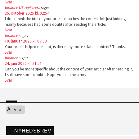
Svar
binance US-registrera
siger:
26. oktober 2025 kl. 02:54
I don’t think the title of your article matches the content lol. Just kidding,
mainly because I had some doubts after reading the article.
Svar
binance
siger:
10. januar 2026 kl. 07:09
Your article helped me a lot, is there any more related content? Thanks!
Svar
binance
siger:
24. juni 2026 kl. 21:51
Can you be more specific about the content of your article? After reading it,
I still have some doubts. Hope you can help me.
Svar
A
A
A
NYHEDSBREV