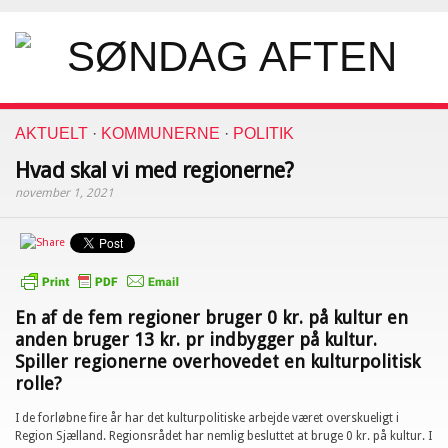
AKTUELT
·
KOMMUNERNE
·
POLITIK
Hvad skal vi med regionerne?
november 1, 2021
En af de fem regioner bruger 0 kr. på kultur en
anden bruger 13 kr. pr indbygger på kultur.
Spiller regionerne overhovedet en kulturpolitisk
rolle?
I de forløbne fire år har det kulturpolitiske arbejde været overskueligt i
Region Sjælland. Regionsrådet har nemlig besluttet at bruge 0 kr. på kultur. I