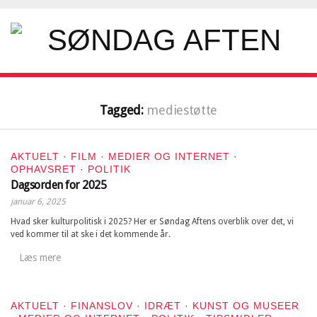
Tagged:
mediestøtte
AKTUELT
·
FILM
·
MEDIER OG INTERNET
·
OPHAVSRET
·
POLITIK
Dagsorden for 2025
januar 6, 2025
Hvad sker kulturpolitisk i 2025? Her er Søndag Aftens overblik over det, vi
ved kommer til at ske i det kommende år.
Læs mere
AKTUELT
·
FINANSLOV
·
IDRÆT
·
KUNST OG MUSEER