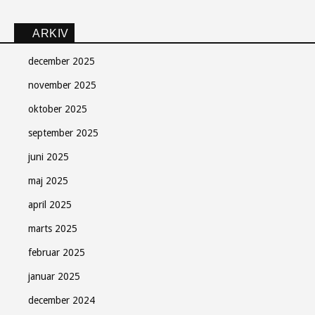
ARKIV
december 2025
november 2025
oktober 2025
september 2025
juni 2025
maj 2025
april 2025
marts 2025
februar 2025
januar 2025
december 2024