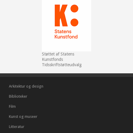
Støttet af Statens
Kunstfonds
Tidsskriftstøtteudvalg
Arkitektur og design
Biblioteker
Film
Kunst og museer
Litteratur