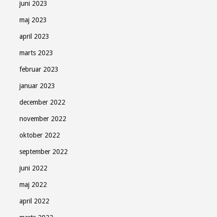
juni 2023
maj 2023
april 2023
marts 2023
februar 2023
januar 2023
december 2022
november 2022
oktober 2022
september 2022
juni 2022
Søndag Aftens nyhedsbrev
maj 2022
april 2022
Gratis - hver måned.