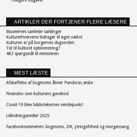
Tidligere udgaver
ARTIKLER DER FORTJENER FLERE LÆSERE
Museernes samlede samlinger
Kulturerhvervene bidrager til øget vækst
Kulturen er på borgernes dagsorden
Tid til kulturel opblomstring?
482 spørgsmål til ministeren
MEST LÆSTE
Afskaffelse af bogmoms åbner Pandoras æske
Finanslov som kulturens gavebod
Covid-19 blev bibliotekernes vendepunkt
Udlodningsmidler 2025
Facebooksommeren: bogmoms, DR, ytringsfrihed og morgensang