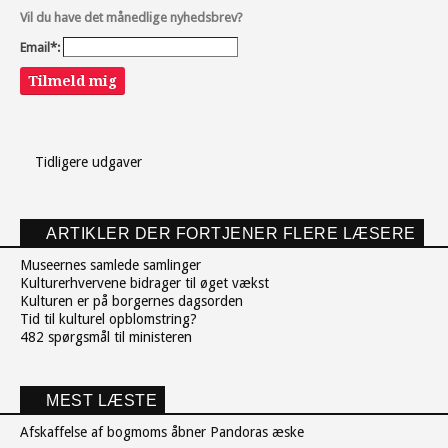
Vil du have det månedlige nyhedsbrev?
Email*:
Tilmeld mig
Tidligere udgaver
ARTIKLER DER FORTJENER FLERE LÆSERE
Museernes samlede samlinger
Kulturerhvervene bidrager til øget vækst
Kulturen er på borgernes dagsorden
Tid til kulturel opblomstring?
482 spørgsmål til ministeren
MEST LÆSTE
Afskaffelse af bogmoms åbner Pandoras æske