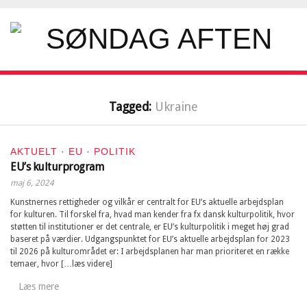
Tagged:
Ukraine
AKTUELT
·
EU
·
POLITIK
EU’s kulturprogram
maj 6, 2024
Kunstnernes rettigheder og vilkår er centralt for EU’s aktuelle arbejdsplan
for kulturen. Til forskel fra, hvad man kender fra fx dansk kulturpolitik, hvor
støtten til institutioner er det centrale, er EU’s kulturpolitik i meget høj grad
baseret på værdier. Udgangspunktet for EU’s aktuelle arbejdsplan for 2023
til 2026 på kulturområdet er: I arbejdsplanen har man prioriteret en række
temaer, hvor […læs videre]
Læs mere