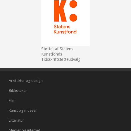
Støttet af Statens
Kunstfonds
Tidsskriftstøtteudvalg
Arkitektur og design
Biblioteker
Film
Kunst og museer
Litteratur
Medier og internet