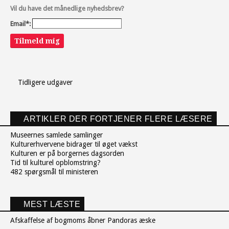
Vil du have det månedlige nyhedsbrev?
Email*:
Tilmeld mig
Tidligere udgaver
ARTIKLER DER FORTJENER FLERE LÆSERE
Museernes samlede samlinger
Kulturerhvervene bidrager til øget vækst
Kulturen er på borgernes dagsorden
Tid til kulturel opblomstring?
482 spørgsmål til ministeren
MEST LÆSTE
Afskaffelse af bogmoms åbner Pandoras æske