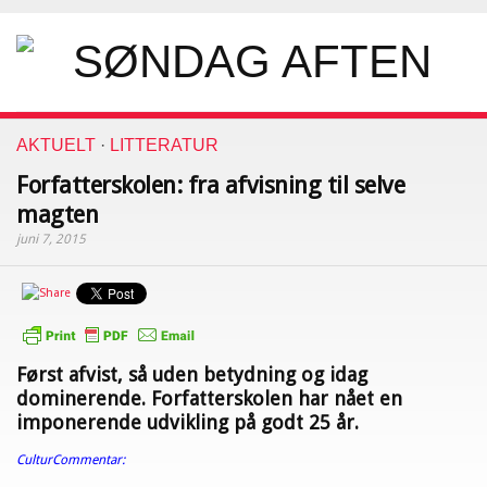
AKTUELT
·
LITTERATUR
Forfatterskolen: fra afvisning til selve
magten
juni 7, 2015
Først afvist, så uden betydning og idag
dominerende. Forfatterskolen har nået en
imponerende udvikling på godt 25 år.
CulturCommentar: