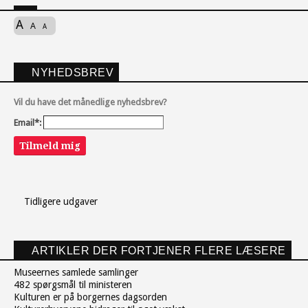
A
A
A
NYHEDSBREV
Vil du have det månedlige nyhedsbrev?
Email*:
Tilmeld mig
Tidligere udgaver
ARTIKLER DER FORTJENER FLERE LÆSERE
Museernes samlede samlinger
482 spørgsmål til ministeren
Kulturen er på borgernes dagsorden