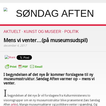
AKTUELT
·
KUNST OG MUSEER
·
POLITIK
Mens vi venter…(på museumsudspil)
december 4, 2017
I begyndelsen af det nye år kommer forslagene til ny
museumsstruktur. Søndag Aften varmer op – mens vi
venter.
I
begyndelsen af det nye år vil forslagene fra Kulturministerens to
visionsgrupper om en ny museumsstruktur blive præsenteret (læs Søndag
Aften
arkiv
). Mange museumsaktører og politikere venter i spænding. Og