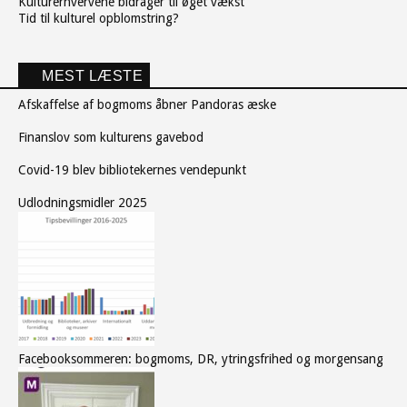
Kulturerhvervene bidrager til øget vækst
Tid til kulturel opblomstring?
MEST LÆSTE
Afskaffelse af bogmoms åbner Pandoras æske
Finanslov som kulturens gavebod
Covid-19 blev bibliotekernes vendepunkt
Udlodningsmidler 2025
Facebooksommeren: bogmoms, DR, ytringsfrihed og morgensang