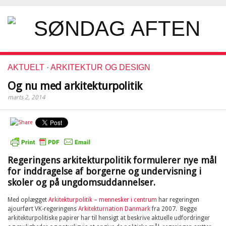
AKTUELT
·
ARKITEKTUR OG DESIGN
Og nu med arkitekturpolitik
marts 2, 2014
Regeringens arkitekturpolitik formulerer nye mål
for inddragelse af borgerne og undervisning i
skoler og på ungdomsuddannelser.
Med oplægget
Arkitekturpolitik – mennesker i centrum
har regeringen
ajourført VK-regeringens
Arkitekturnation Danmark
fra 2007. Begge
arkitekturpolitiske papirer har til hensigt at beskrive aktuelle udfordringer