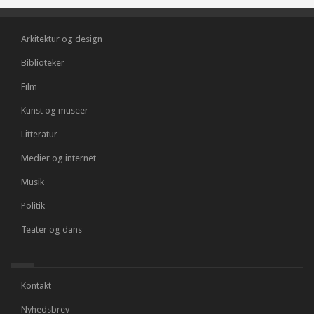
Arkitektur og design
Biblioteker
Film
Kunst og museer
Litteratur
Medier og internet
Musik
Politik
Teater og dans
Kontakt
Nyhedsbrev