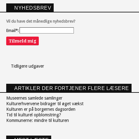
NYHEDSBREV
Vil du have det månedlige nyhedsbrev?
Email*:
Tilmeld mig
Tidligere udgaver
ARTIKLER DER FORTJENER FLERE LÆSERE
Museernes samlede samlinger
Kulturerhvervene bidrager til øget vækst
Kulturen er på borgernes dagsorden
Tid til kulturel opblomstring?
Kommunerne: mindre til kulturen