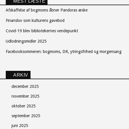
MEST LÆSTE
Afskaffelse af bogmoms åbner Pandoras æske
Finanslov som kulturens gavebod
Covid-19 blev bibliotekernes vendepunkt
Udlodningsmidler 2025
Facebooksommeren: bogmoms, DR, ytringsfrihed og morgensang
ARKIV
december 2025
november 2025
oktober 2025
september 2025
juni 2025